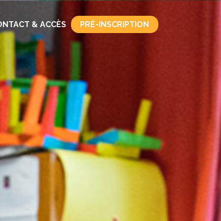
PRÉ-INSCRIPTION
ONTACT & ACCÈS