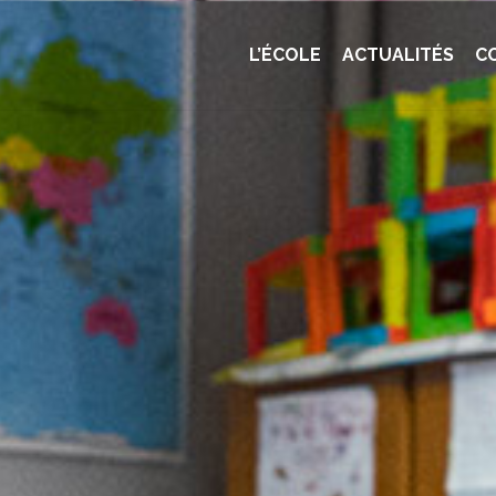
L’ÉCOLE
ACTUALITÉS
C