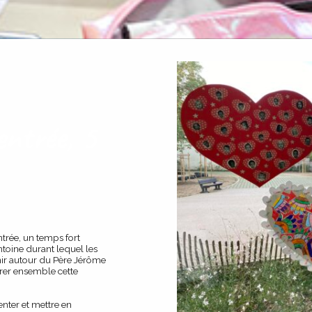
entrée, 5
ntrée, un temps fort
toine durant lequel les
unir autour du Père Jérôme
brer ensemble cette
enter et mettre en