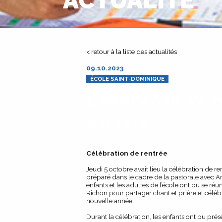
ACTUALITÉ
< retour à la liste des actualités
09.10.2023
ÉCOLE SAINT-DOMINIQUE
Célébration de r
octobre
Célébration de rentrée
Jeudi 5 octobre avait lieu la célébration de re
préparé dans le cadre de la pastorale avec An
enfants et les adultes de l’école ont pu se ré
Richon pour partager chant et prière et célé
nouvelle année.
Durant la célébration, les enfants ont pu prés