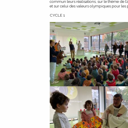
commun leurs réalisations, sur le thème de l
et sur celui des valeurs olympiques pour les 
CYCLE 1