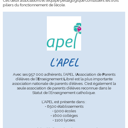
Ces deux associations et l’équipe pédagogique constituent les trois
piliers du fonctionnement de l’école.
L'APEL
Avec ses 957 000 adhérents, l’APEL (
A
ssociation de
P
arents
d’élèves de l’
E
nseignement
L
ibre) est la plus importante
association nationale de parents d’élèves. C’est également la
seule association de parents d’élèves reconnue dans le
Statut de l’Enseignement catholique.
L’APEL est présente dans :
• 6500 établissements
• 5000 écoles
• 1600 collèges
• 1100 lycées.