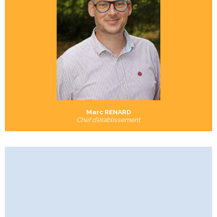
Marc RENARD
Chef d’établissement