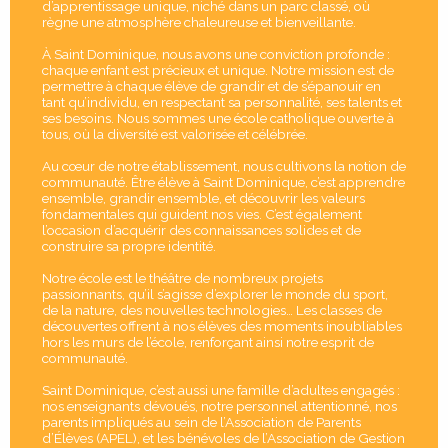
d’apprentissage unique, niché dans un parc classé, où
règne une atmosphère chaleureuse et bienveillante.
À Saint Dominique, nous avons une conviction profonde :
chaque enfant est précieux et unique. Notre mission est de
permettre à chaque élève de grandir et de s’épanouir en
tant qu’individu, en respectant sa personnalité, ses talents et
ses besoins. Nous sommes une école catholique ouverte à
tous, où la diversité est valorisée et célébrée.
Au cœur de notre établissement, nous cultivons la notion de
communauté. Être élève à Saint Dominique, c’est apprendre
ensemble, grandir ensemble, et découvrir les valeurs
fondamentales qui guident nos vies. C’est également
l’occasion d’acquérir des connaissances solides et de
construire sa propre identité.
Notre école est le théâtre de nombreux projets
passionnants, qu’il s’agisse d’explorer le monde du sport,
de la nature, des nouvelles technologies… Les classes de
découvertes offrent à nos élèves des moments inoubliables
hors les murs de l’école, renforçant ainsi notre esprit de
communauté.
Saint Dominique, c’est aussi une famille d’adultes engagés :
nos enseignants dévoués, notre personnel attentionné, nos
parents impliqués au sein de l’Association de Parents
d’Élèves (APEL), et les bénévoles de l’Association de Gestion