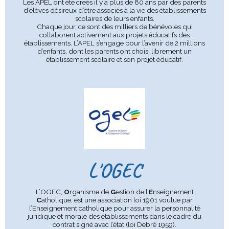
Les APEL ont été créés il y a plus de 80 ans par des parents
d’élèves désireux d’être associés à la vie des établissements
scolaires de leurs enfants.
Chaque jour, ce sont des milliers de bénévoles qui
collaborent activement aux projets éducatifs des
établissements. L’APEL s’engage pour l’avenir de 2 millions
d’enfants, dont les parents ont choisi librement un
établissement scolaire et son projet éducatif.
L'OGEC
L’OGEC,
O
rganisme de
G
estion de l’
E
nseignement
C
atholique, est une association loi 1901 voulue par
l’Enseignement catholique pour assurer la personnalité
juridique et morale des établissements dans le cadre du
contrat signé avec l’état (loi Debré 1959).