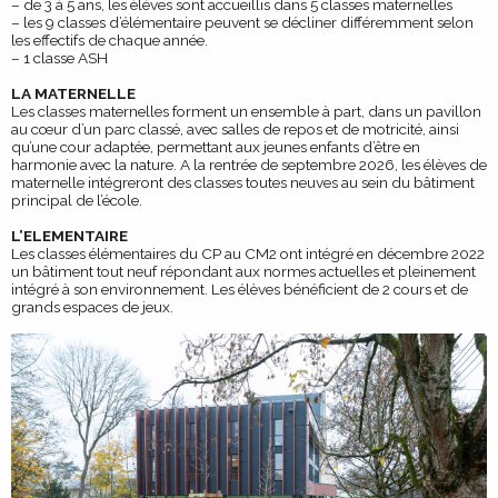
– de 3 à 5 ans, les élèves sont accueillis dans 5 classes maternelles
– les 9 classes d’élémentaire peuvent se décliner différemment selon
les effectifs de chaque année.
– 1 classe ASH
LA MATERNELLE
Les classes maternelles forment un ensemble à part, dans un pavillon
au cœur d’un parc classé, avec salles de repos et de motricité, ainsi
qu’une cour adaptée, permettant aux jeunes enfants d’être en
harmonie avec la nature. A la rentrée de septembre 2026, les élèves de
maternelle intégreront des classes toutes neuves au sein du bâtiment
principal de l’école.
L’ELEMENTAIRE
Les classes élémentaires du CP au CM2 ont intégré en décembre 2022
un bâtiment tout neuf répondant aux normes actuelles et pleinement
intégré à son environnement. Les élèves bénéficient de 2 cours et de
grands espaces de jeux.