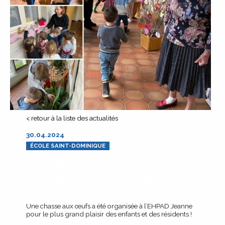
< retour à la liste des actualités
30.04.2024
ÉCOLE SAINT-DOMINIQUE
Chasse aux oeufs à l'EHPAD
Jeanne pour les PS-MS
Une chasse aux œufs a été organisée à l’EHPAD Jeanne
pour le plus grand plaisir des enfants et des résidents !