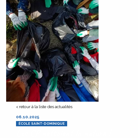
< retour à la liste des actualités
06.10.2025
ÉCOLE SAINT-DOMINIQUE
Les CP nettoient la nature !