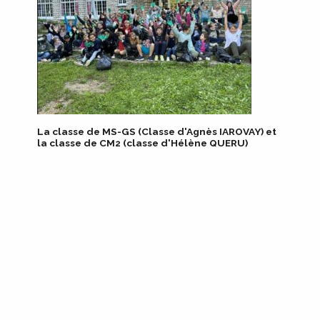
La classe de MS-GS (Classe d'Agnès IAROVAY) et
la classe de CM2 (classe d'Hélène QUERU)
École Saint-Dominique
19-21 Rue Claude Bouchu
21000 Dijon
Tél. 03 80 78 72 30