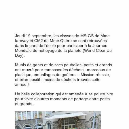
Tous ensemble, rendons notre
planète plus propre avec les
MS-GS et les CM2
Jeudi 19 septembre, les classes de MS-GS de Mme
Iarovay et CM2 de Mme Quéru se sont retrouvées
dans le parc de l’école pour participer à la Journée
Mondiale du nettoyage de la planète (World CleanUp
Day).
Munis de gants et de sacs poubelles, petits et grands
ont œuvré pour ramasser les déchets : morceaux de
plastique, emballages de goûters… Mission réussie,
et bilan positif : moins de déchets trouvés cette
année !
Un belle collaboration qui est amenée à se poursuivre
pour vivre d’autres moments de partage entre petits
et grands.