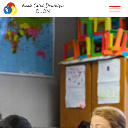
École Saint-Dominique
DIJON