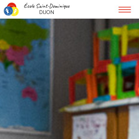
École Saint-Dominique
DIJON