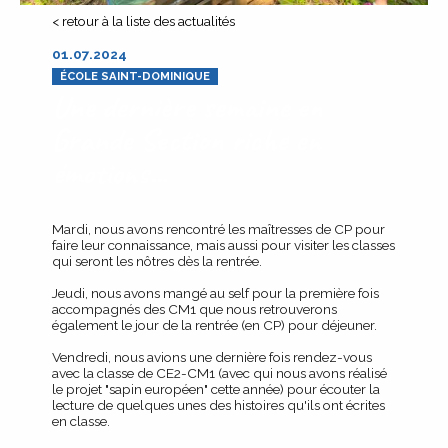
< retour à la liste des actualités
01.07.2024
ÉCOLE SAINT-DOMINIQUE
Une dernière semaine en
Grande Section riche en
émotions...
Mardi, nous avons rencontré les maîtresses de CP pour
faire leur connaissance, mais aussi pour visiter les classes
qui seront les nôtres dès la rentrée.
Jeudi, nous avons mangé au self pour la première fois
accompagnés des CM1 que nous retrouverons
également le jour de la rentrée (en CP) pour déjeuner.
Vendredi, nous avions une dernière fois rendez-vous
avec la classe de CE2-CM1 (avec qui nous avons réalisé
le projet "sapin européen" cette année) pour écouter la
lecture de quelques unes des histoires qu'ils ont écrites
en classe.