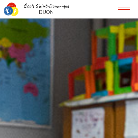
École Saint-Dominique
DIJON